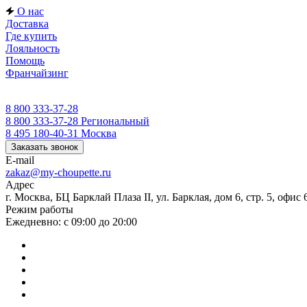
О нас
Доставка
Где купить
Лояльность
Помощь
Франчайзинг
8 800 333-37-28
8 800 333-37-28
Региональный
8 495 180-40-31
Москва
Заказать звонок
E-mail
zakaz@my-choupette.ru
Адрес
г. Москва, БЦ Барклай Плаза II, ул. Барклая, дом 6, стр. 5, офис 
Режим работы
Ежедневно: с 09:00 до 20:00