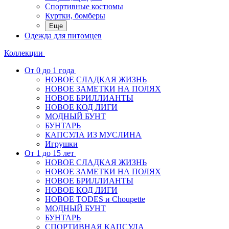
Спортивные костюмы
Куртки, бомберы
Еще
Одежда для питомцев
Коллекции
От 0 до 1 года
НОВОЕ СЛАДКАЯ ЖИЗНЬ
НОВОЕ ЗАМЕТКИ НА ПОЛЯХ
НОВОЕ БРИЛЛИАНТЫ
НОВОЕ КОД ЛИГИ
МОДНЫЙ БУНТ
БУНТАРЬ
КАПСУЛА ИЗ МУСЛИНА
Игрушки
От 1 до 15 лет
НОВОЕ СЛАДКАЯ ЖИЗНЬ
НОВОЕ ЗАМЕТКИ НА ПОЛЯХ
НОВОЕ БРИЛЛИАНТЫ
НОВОЕ КОД ЛИГИ
НОВОЕ TODES и Choupette
МОДНЫЙ БУНТ
БУНТАРЬ
СПОРТИВНАЯ КАПСУЛА