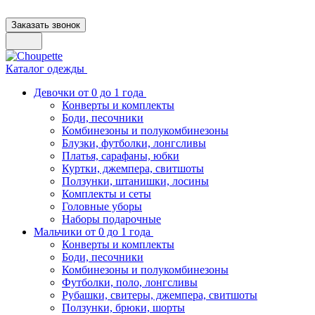
Заказать звонок
Каталог одежды
Девочки от 0 до 1 года
Конверты и комплекты
Боди, песочники
Комбинезоны и полукомбинезоны
Блузки, футболки, лонгсливы
Платья, сарафаны, юбки
Куртки, джемпера, свитшоты
Ползунки, штанишки, лосины
Комплекты и сеты
Головные уборы
Наборы подарочные
Мальчики от 0 до 1 года
Конверты и комплекты
Боди, песочники
Комбинезоны и полукомбинезоны
Футболки, поло, лонгсливы
Рубашки, свитеры, джемпера, свитшоты
Ползунки, брюки, шорты