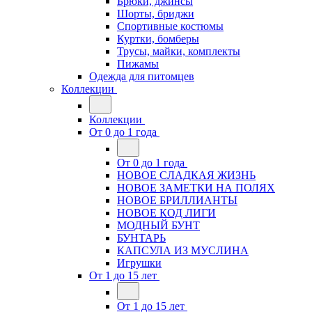
Брюки, джинсы
Шорты, бриджи
Спортивные костюмы
Куртки, бомберы
Трусы, майки, комплекты
Пижамы
Одежда для питомцев
Коллекции
Коллекции
От 0 до 1 года
От 0 до 1 года
НОВОЕ СЛАДКАЯ ЖИЗНЬ
НОВОЕ ЗАМЕТКИ НА ПОЛЯХ
НОВОЕ БРИЛЛИАНТЫ
НОВОЕ КОД ЛИГИ
МОДНЫЙ БУНТ
БУНТАРЬ
КАПСУЛА ИЗ МУСЛИНА
Игрушки
От 1 до 15 лет
От 1 до 15 лет