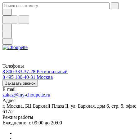
Телефоны
8 800 333-37-28
Региональный
8 495 180-40-31
Москва
Заказать звонок
E-mail
zakaz@my-choupette.ru
Адрес
г. Москва, БЦ Барклай Плаза II, ул. Барклая, дом 6, стр. 5, офис
617/2
Режим работы
Ежедневно: с 09:00 до 20:00