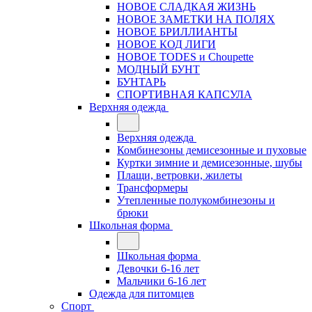
НОВОЕ СЛАДКАЯ ЖИЗНЬ
НОВОЕ ЗАМЕТКИ НА ПОЛЯХ
НОВОЕ БРИЛЛИАНТЫ
НОВОЕ КОД ЛИГИ
НОВОЕ TODES и Choupette
МОДНЫЙ БУНТ
БУНТАРЬ
СПОРТИВНАЯ КАПСУЛА
Верхняя одежда
Верхняя одежда
Комбинезоны демисезонные и пуховые
Куртки зимние и демисезонные, шубы
Плащи, ветровки, жилеты
Трансформеры
Утепленные полукомбинезоны и
брюки
Школьная форма
Школьная форма
Девочки 6-16 лет
Мальчики 6-16 лет
Одежда для питомцев
Спорт