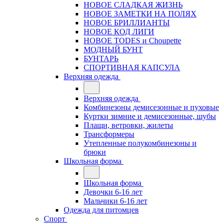
НОВОЕ СЛАДКАЯ ЖИЗНЬ
НОВОЕ ЗАМЕТКИ НА ПОЛЯХ
НОВОЕ БРИЛЛИАНТЫ
НОВОЕ КОД ЛИГИ
НОВОЕ TODES и Choupette
МОДНЫЙ БУНТ
БУНТАРЬ
СПОРТИВНАЯ КАПСУЛА
Верхняя одежда
Верхняя одежда
Комбинезоны демисезонные и пуховые
Куртки зимние и демисезонные, шубы
Плащи, ветровки, жилеты
Трансформеры
Утепленные полукомбинезоны и
брюки
Школьная форма
Школьная форма
Девочки 6-16 лет
Мальчики 6-16 лет
Одежда для питомцев
Спорт