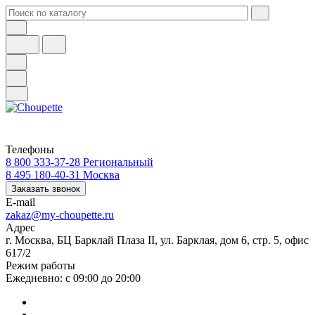
Телефоны
8 800 333-37-28
Региональный
8 495 180-40-31
Москва
Заказать звонок
E-mail
zakaz@my-choupette.ru
Адрес
г. Москва, БЦ Барклай Плаза II, ул. Барклая, дом 6, стр. 5, офис
617/2
Режим работы
Ежедневно: с 09:00 до 20:00