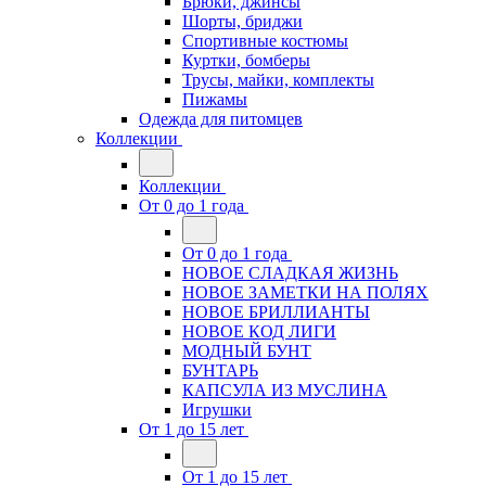
Брюки, джинсы
Шорты, бриджи
Спортивные костюмы
Куртки, бомберы
Трусы, майки, комплекты
Пижамы
Одежда для питомцев
Коллекции
Коллекции
От 0 до 1 года
От 0 до 1 года
НОВОЕ СЛАДКАЯ ЖИЗНЬ
НОВОЕ ЗАМЕТКИ НА ПОЛЯХ
НОВОЕ БРИЛЛИАНТЫ
НОВОЕ КОД ЛИГИ
МОДНЫЙ БУНТ
БУНТАРЬ
КАПСУЛА ИЗ МУСЛИНА
Игрушки
От 1 до 15 лет
От 1 до 15 лет