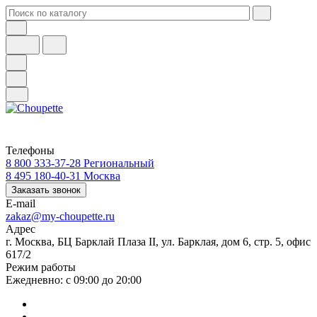
Телефоны
8 800 333-37-28
Региональный
8 495 180-40-31
Москва
Заказать звонок
E-mail
zakaz@my-choupette.ru
Адрес
г. Москва, БЦ Барклай Плаза II, ул. Барклая, дом 6, стр. 5, офис
617/2
Режим работы
Ежедневно: с 09:00 до 20:00