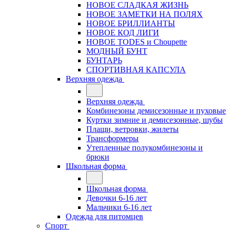
НОВОЕ СЛАДКАЯ ЖИЗНЬ
НОВОЕ ЗАМЕТКИ НА ПОЛЯХ
НОВОЕ БРИЛЛИАНТЫ
НОВОЕ КОД ЛИГИ
НОВОЕ TODES и Choupette
МОДНЫЙ БУНТ
БУНТАРЬ
СПОРТИВНАЯ КАПСУЛА
Верхняя одежда
Верхняя одежда
Комбинезоны демисезонные и пуховые
Куртки зимние и демисезонные, шубы
Плащи, ветровки, жилеты
Трансформеры
Утепленные полукомбинезоны и
брюки
Школьная форма
Школьная форма
Девочки 6-16 лет
Мальчики 6-16 лет
Одежда для питомцев
Спорт