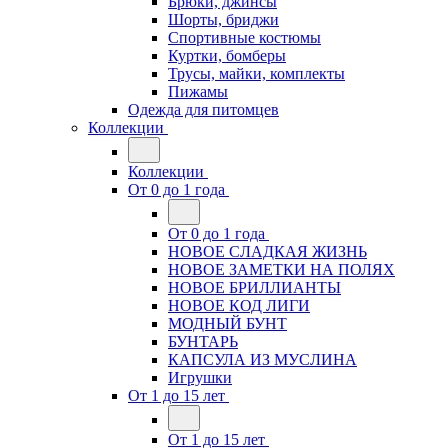
Брюки, джинсы
Шорты, бриджи
Спортивные костюмы
Куртки, бомберы
Трусы, майки, комплекты
Пижамы
Одежда для питомцев
Коллекции
Коллекции
От 0 до 1 года
От 0 до 1 года
НОВОЕ СЛАДКАЯ ЖИЗНЬ
НОВОЕ ЗАМЕТКИ НА ПОЛЯХ
НОВОЕ БРИЛЛИАНТЫ
НОВОЕ КОД ЛИГИ
МОДНЫЙ БУНТ
БУНТАРЬ
КАПСУЛА ИЗ МУСЛИНА
Игрушки
От 1 до 15 лет
От 1 до 15 лет