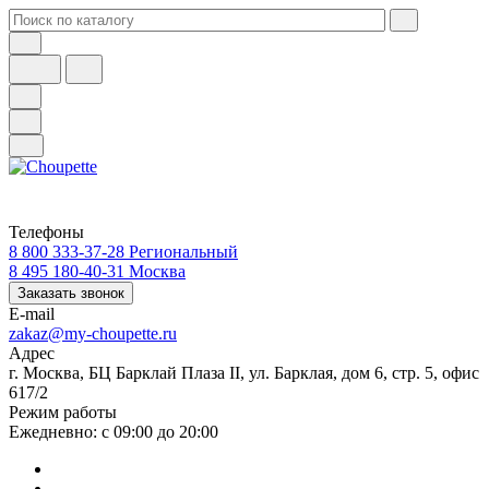
Телефоны
8 800 333-37-28
Региональный
8 495 180-40-31
Москва
Заказать звонок
E-mail
zakaz@my-choupette.ru
Адрес
г. Москва, БЦ Барклай Плаза II, ул. Барклая, дом 6, стр. 5, офис
617/2
Режим работы
Ежедневно: с 09:00 до 20:00