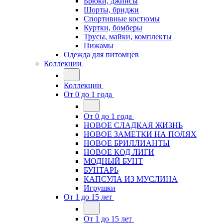
Брюки, джинсы
Шорты, бриджи
Спортивные костюмы
Куртки, бомберы
Трусы, майки, комплекты
Пижамы
Одежда для питомцев
Коллекции
Коллекции
От 0 до 1 года
От 0 до 1 года
НОВОЕ СЛАДКАЯ ЖИЗНЬ
НОВОЕ ЗАМЕТКИ НА ПОЛЯХ
НОВОЕ БРИЛЛИАНТЫ
НОВОЕ КОД ЛИГИ
МОДНЫЙ БУНТ
БУНТАРЬ
КАПСУЛА ИЗ МУСЛИНА
Игрушки
От 1 до 15 лет
От 1 до 15 лет