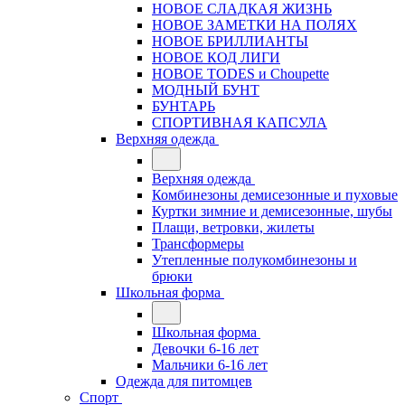
НОВОЕ СЛАДКАЯ ЖИЗНЬ
НОВОЕ ЗАМЕТКИ НА ПОЛЯХ
НОВОЕ БРИЛЛИАНТЫ
НОВОЕ КОД ЛИГИ
НОВОЕ TODES и Choupette
МОДНЫЙ БУНТ
БУНТАРЬ
СПОРТИВНАЯ КАПСУЛА
Верхняя одежда
Верхняя одежда
Комбинезоны демисезонные и пуховые
Куртки зимние и демисезонные, шубы
Плащи, ветровки, жилеты
Трансформеры
Утепленные полукомбинезоны и
брюки
Школьная форма
Школьная форма
Девочки 6-16 лет
Мальчики 6-16 лет
Одежда для питомцев
Спорт