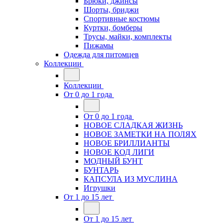
Брюки, джинсы
Шорты, бриджи
Спортивные костюмы
Куртки, бомберы
Трусы, майки, комплекты
Пижамы
Одежда для питомцев
Коллекции
Коллекции
От 0 до 1 года
От 0 до 1 года
НОВОЕ СЛАДКАЯ ЖИЗНЬ
НОВОЕ ЗАМЕТКИ НА ПОЛЯХ
НОВОЕ БРИЛЛИАНТЫ
НОВОЕ КОД ЛИГИ
МОДНЫЙ БУНТ
БУНТАРЬ
КАПСУЛА ИЗ МУСЛИНА
Игрушки
От 1 до 15 лет
От 1 до 15 лет