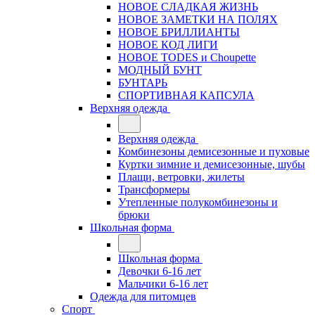
НОВОЕ СЛАДКАЯ ЖИЗНЬ
НОВОЕ ЗАМЕТКИ НА ПОЛЯХ
НОВОЕ БРИЛЛИАНТЫ
НОВОЕ КОД ЛИГИ
НОВОЕ TODES и Choupette
МОДНЫЙ БУНТ
БУНТАРЬ
СПОРТИВНАЯ КАПСУЛА
Верхняя одежда
Верхняя одежда
Комбинезоны демисезонные и пуховые
Куртки зимние и демисезонные, шубы
Плащи, ветровки, жилеты
Трансформеры
Утепленные полукомбинезоны и
брюки
Школьная форма
Школьная форма
Девочки 6-16 лет
Мальчики 6-16 лет
Одежда для питомцев
Спорт