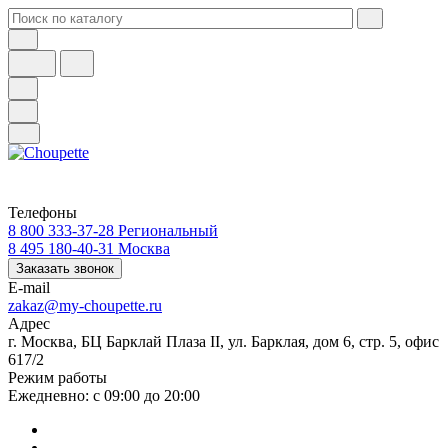
Телефоны
8 800 333-37-28
Региональный
8 495 180-40-31
Москва
Заказать звонок
E-mail
zakaz@my-choupette.ru
Адрес
г. Москва, БЦ Барклай Плаза II, ул. Барклая, дом 6, стр. 5, офис
617/2
Режим работы
Ежедневно: с 09:00 до 20:00