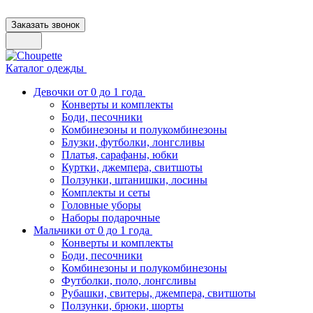
Заказать звонок
Каталог одежды
Девочки от 0 до 1 года
Конверты и комплекты
Боди, песочники
Комбинезоны и полукомбинезоны
Блузки, футболки, лонгсливы
Платья, сарафаны, юбки
Куртки, джемпера, свитшоты
Ползунки, штанишки, лосины
Комплекты и сеты
Головные уборы
Наборы подарочные
Мальчики от 0 до 1 года
Конверты и комплекты
Боди, песочники
Комбинезоны и полукомбинезоны
Футболки, поло, лонгсливы
Рубашки, свитеры, джемпера, свитшоты
Ползунки, брюки, шорты