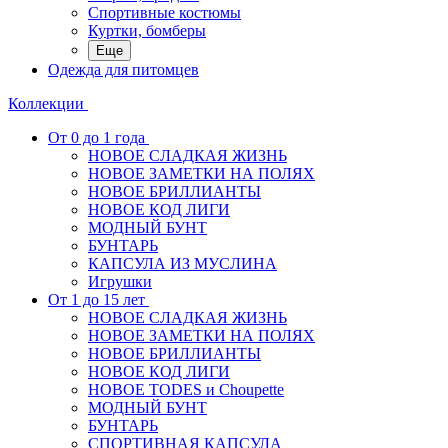
Спортивные костюмы
Куртки, бомберы
Еще
Одежда для питомцев
Коллекции
От 0 до 1 года
НОВОЕ СЛАДКАЯ ЖИЗНЬ
НОВОЕ ЗАМЕТКИ НА ПОЛЯХ
НОВОЕ БРИЛЛИАНТЫ
НОВОЕ КОД ЛИГИ
МОДНЫЙ БУНТ
БУНТАРЬ
КАПСУЛА ИЗ МУСЛИНА
Игрушки
От 1 до 15 лет
НОВОЕ СЛАДКАЯ ЖИЗНЬ
НОВОЕ ЗАМЕТКИ НА ПОЛЯХ
НОВОЕ БРИЛЛИАНТЫ
НОВОЕ КОД ЛИГИ
НОВОЕ TODES и Choupette
МОДНЫЙ БУНТ
БУНТАРЬ
СПОРТИВНАЯ КАПСУЛА