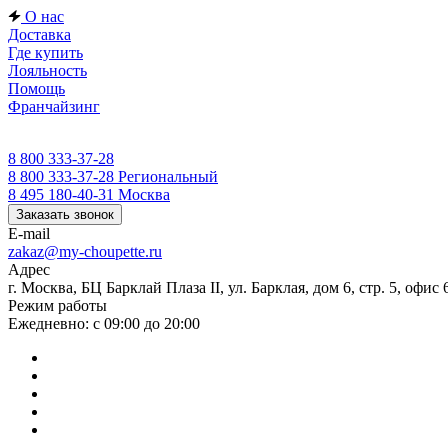
О нас
Доставка
Где купить
Лояльность
Помощь
Франчайзинг
8 800 333-37-28
8 800 333-37-28
Региональный
8 495 180-40-31
Москва
Заказать звонок
E-mail
zakaz@my-choupette.ru
Адрес
г. Москва, БЦ Барклай Плаза II, ул. Барклая, дом 6, стр. 5, офис 
Режим работы
Ежедневно: с 09:00 до 20:00