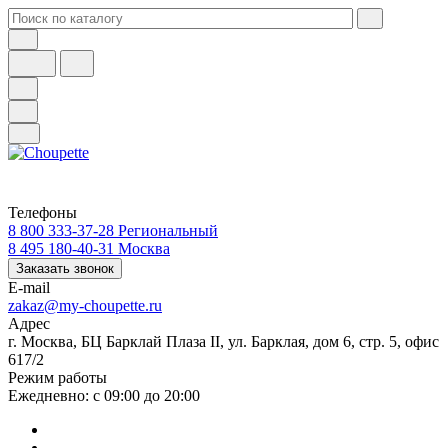
Телефоны
8 800 333-37-28
Региональный
8 495 180-40-31
Москва
Заказать звонок
E-mail
zakaz@my-choupette.ru
Адрес
г. Москва, БЦ Барклай Плаза II, ул. Барклая, дом 6, стр. 5, офис
617/2
Режим работы
Ежедневно: с 09:00 до 20:00