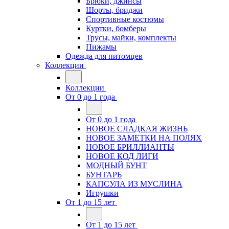
Брюки, джинсы
Шорты, бриджи
Спортивные костюмы
Куртки, бомберы
Трусы, майки, комплекты
Пижамы
Одежда для питомцев
Коллекции
Коллекции
От 0 до 1 года
От 0 до 1 года
НОВОЕ СЛАДКАЯ ЖИЗНЬ
НОВОЕ ЗАМЕТКИ НА ПОЛЯХ
НОВОЕ БРИЛЛИАНТЫ
НОВОЕ КОД ЛИГИ
МОДНЫЙ БУНТ
БУНТАРЬ
КАПСУЛА ИЗ МУСЛИНА
Игрушки
От 1 до 15 лет
От 1 до 15 лет