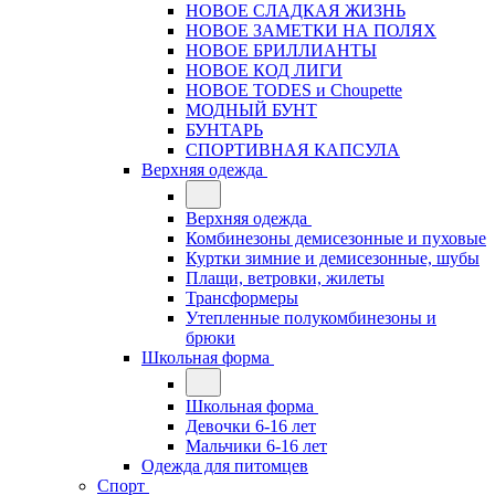
НОВОЕ СЛАДКАЯ ЖИЗНЬ
НОВОЕ ЗАМЕТКИ НА ПОЛЯХ
НОВОЕ БРИЛЛИАНТЫ
НОВОЕ КОД ЛИГИ
НОВОЕ TODES и Choupette
МОДНЫЙ БУНТ
БУНТАРЬ
СПОРТИВНАЯ КАПСУЛА
Верхняя одежда
Верхняя одежда
Комбинезоны демисезонные и пуховые
Куртки зимние и демисезонные, шубы
Плащи, ветровки, жилеты
Трансформеры
Утепленные полукомбинезоны и
брюки
Школьная форма
Школьная форма
Девочки 6-16 лет
Мальчики 6-16 лет
Одежда для питомцев
Спорт