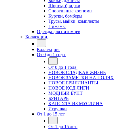
Брюки, джинсы
Шорты, бриджи
Спортивные костюмы
Куртки, бомберы
Трусы, майки, комплекты
Пижамы
Одежда для питомцев
Коллекции
Коллекции
От 0 до 1 года
От 0 до 1 года
НОВОЕ СЛАДКАЯ ЖИЗНЬ
НОВОЕ ЗАМЕТКИ НА ПОЛЯХ
НОВОЕ БРИЛЛИАНТЫ
НОВОЕ КОД ЛИГИ
МОДНЫЙ БУНТ
БУНТАРЬ
КАПСУЛА ИЗ МУСЛИНА
Игрушки
От 1 до 15 лет
От 1 до 15 лет