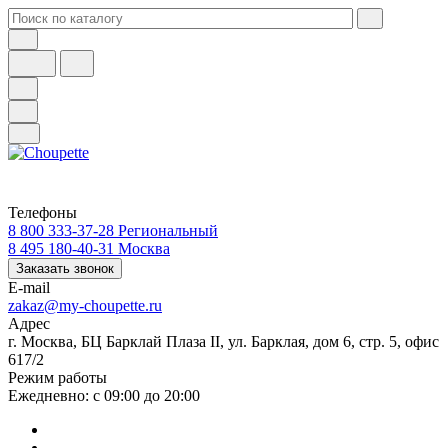
Телефоны
8 800 333-37-28
Региональный
8 495 180-40-31
Москва
Заказать звонок
E-mail
zakaz@my-choupette.ru
Адрес
г. Москва, БЦ Барклай Плаза II, ул. Барклая, дом 6, стр. 5, офис
617/2
Режим работы
Ежедневно: с 09:00 до 20:00