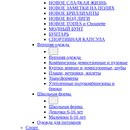
НОВОЕ СЛАДКАЯ ЖИЗНЬ
НОВОЕ ЗАМЕТКИ НА ПОЛЯХ
НОВОЕ БРИЛЛИАНТЫ
НОВОЕ КОД ЛИГИ
НОВОЕ TODES и Choupette
МОДНЫЙ БУНТ
БУНТАРЬ
СПОРТИВНАЯ КАПСУЛА
Верхняя одежда
Верхняя одежда
Комбинезоны демисезонные и пуховые
Куртки зимние и демисезонные, шубы
Плащи, ветровки, жилеты
Трансформеры
Утепленные полукомбинезоны и
брюки
Школьная форма
Школьная форма
Девочки 6-16 лет
Мальчики 6-16 лет
Одежда для питомцев
Спорт