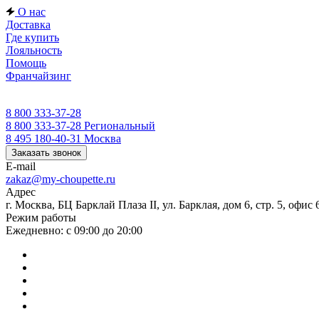
О нас
Доставка
Где купить
Лояльность
Помощь
Франчайзинг
8 800 333-37-28
8 800 333-37-28
Региональный
8 495 180-40-31
Москва
Заказать звонок
E-mail
zakaz@my-choupette.ru
Адрес
г. Москва, БЦ Барклай Плаза II, ул. Барклая, дом 6, стр. 5, офис 
Режим работы
Ежедневно: с 09:00 до 20:00