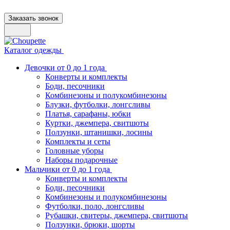
Заказать звонок
Каталог одежды
Девочки от 0 до 1 года
Конверты и комплекты
Боди, песочники
Комбинезоны и полукомбинезоны
Блузки, футболки, лонгсливы
Платья, сарафаны, юбки
Куртки, джемпера, свитшоты
Ползунки, штанишки, лосины
Комплекты и сеты
Головные уборы
Наборы подарочные
Мальчики от 0 до 1 года
Конверты и комплекты
Боди, песочники
Комбинезоны и полукомбинезоны
Футболки, поло, лонгсливы
Рубашки, свитеры, джемпера, свитшоты
Ползунки, брюки, шорты