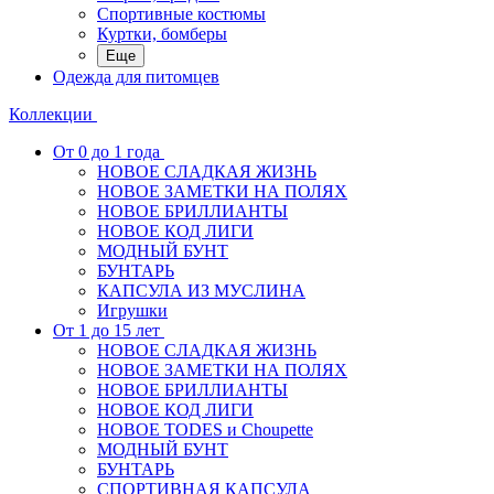
Спортивные костюмы
Куртки, бомберы
Еще
Одежда для питомцев
Коллекции
От 0 до 1 года
НОВОЕ СЛАДКАЯ ЖИЗНЬ
НОВОЕ ЗАМЕТКИ НА ПОЛЯХ
НОВОЕ БРИЛЛИАНТЫ
НОВОЕ КОД ЛИГИ
МОДНЫЙ БУНТ
БУНТАРЬ
КАПСУЛА ИЗ МУСЛИНА
Игрушки
От 1 до 15 лет
НОВОЕ СЛАДКАЯ ЖИЗНЬ
НОВОЕ ЗАМЕТКИ НА ПОЛЯХ
НОВОЕ БРИЛЛИАНТЫ
НОВОЕ КОД ЛИГИ
НОВОЕ TODES и Choupette
МОДНЫЙ БУНТ
БУНТАРЬ
СПОРТИВНАЯ КАПСУЛА