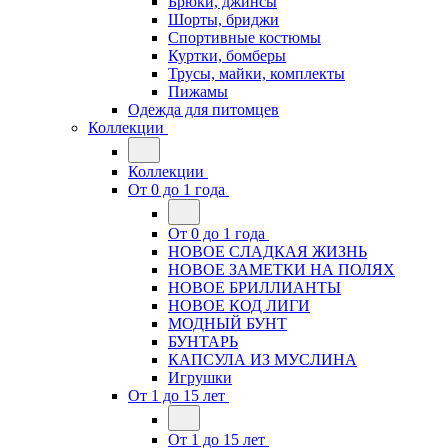
Брюки, джинсы
Шорты, бриджи
Спортивные костюмы
Куртки, бомберы
Трусы, майки, комплекты
Пижамы
Одежда для питомцев
Коллекции
Коллекции
От 0 до 1 года
От 0 до 1 года
НОВОЕ СЛАДКАЯ ЖИЗНЬ
НОВОЕ ЗАМЕТКИ НА ПОЛЯХ
НОВОЕ БРИЛЛИАНТЫ
НОВОЕ КОД ЛИГИ
МОДНЫЙ БУНТ
БУНТАРЬ
КАПСУЛА ИЗ МУСЛИНА
Игрушки
От 1 до 15 лет
От 1 до 15 лет