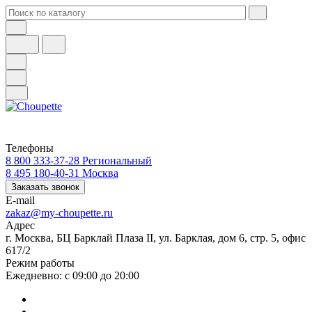
Телефоны
8 800 333-37-28
Региональный
8 495 180-40-31
Москва
Заказать звонок
E-mail
zakaz@my-choupette.ru
Адрес
г. Москва, БЦ Барклай Плаза II, ул. Барклая, дом 6, стр. 5, офис
617/2
Режим работы
Ежедневно: с 09:00 до 20:00