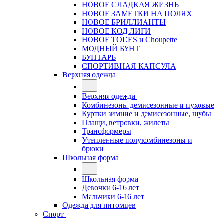
НОВОЕ СЛАДКАЯ ЖИЗНЬ
НОВОЕ ЗАМЕТКИ НА ПОЛЯХ
НОВОЕ БРИЛЛИАНТЫ
НОВОЕ КОД ЛИГИ
НОВОЕ TODES и Choupette
МОДНЫЙ БУНТ
БУНТАРЬ
СПОРТИВНАЯ КАПСУЛА
Верхняя одежда
Верхняя одежда
Комбинезоны демисезонные и пуховые
Куртки зимние и демисезонные, шубы
Плащи, ветровки, жилеты
Трансформеры
Утепленные полукомбинезоны и
брюки
Школьная форма
Школьная форма
Девочки 6-16 лет
Мальчики 6-16 лет
Одежда для питомцев
Спорт