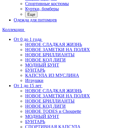
Спортивные костюмы
Куртки, бомберы
Еще
Одежда для питомцев
Коллекции
От 0 до 1 года
НОВОЕ СЛАДКАЯ ЖИЗНЬ
НОВОЕ ЗАМЕТКИ НА ПОЛЯХ
НОВОЕ БРИЛЛИАНТЫ
НОВОЕ КОД ЛИГИ
МОДНЫЙ БУНТ
БУНТАРЬ
КАПСУЛА ИЗ МУСЛИНА
Игрушки
От 1 до 15 лет
НОВОЕ СЛАДКАЯ ЖИЗНЬ
НОВОЕ ЗАМЕТКИ НА ПОЛЯХ
НОВОЕ БРИЛЛИАНТЫ
НОВОЕ КОД ЛИГИ
НОВОЕ TODES и Choupette
МОДНЫЙ БУНТ
БУНТАРЬ
СПОРТИВНАЯ КАПСУЛА