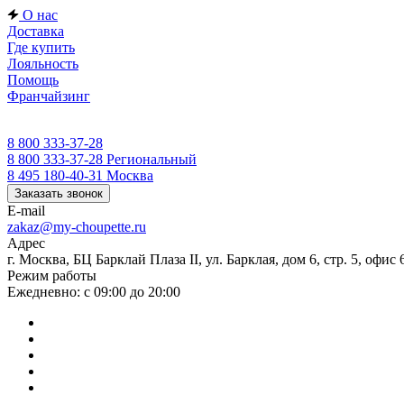
О нас
Доставка
Где купить
Лояльность
Помощь
Франчайзинг
8 800 333-37-28
8 800 333-37-28
Региональный
8 495 180-40-31
Москва
Заказать звонок
E-mail
zakaz@my-choupette.ru
Адрес
г. Москва, БЦ Барклай Плаза II, ул. Барклая, дом 6, стр. 5, офис 
Режим работы
Ежедневно: с 09:00 до 20:00