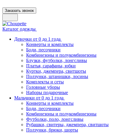
Заказать звонок
Каталог одежды
Девочки от 0 до 1 года
Конверты и комплекты
Боди, песочники
Комбинезоны и полукомбинезоны
Блузки, футболки, лонгсливы
Платья, сарафаны, юбки
Куртки, джемпера, свитшоты
Ползунки, штанишки, лосины
Комплекты и сеты
Головные уборы
Наборы подарочные
Мальчики от 0 до 1 года
Конверты и комплекты
Боди, песочники
Комбинезоны и полукомбинезоны
Футболки, поло, лонгсливы
Рубашки, свитеры, джемпера, свитшоты
Ползунки, брюки, шорты