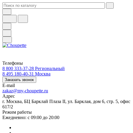
Телефоны
8 800 333-37-28
Региональный
8 495 180-40-31
Москва
Заказать звонок
E-mail
zakaz@my-choupette.ru
Адрес
г. Москва, БЦ Барклай Плаза II, ул. Барклая, дом 6, стр. 5, офис
617/2
Режим работы
Ежедневно: с 09:00 до 20:00