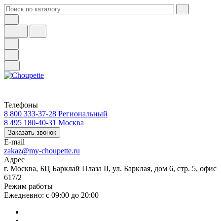
Телефоны
8 800 333-37-28
Региональный
8 495 180-40-31
Москва
Заказать звонок
E-mail
zakaz@my-choupette.ru
Адрес
г. Москва, БЦ Барклай Плаза II, ул. Барклая, дом 6, стр. 5, офис
617/2
Режим работы
Ежедневно: с 09:00 до 20:00