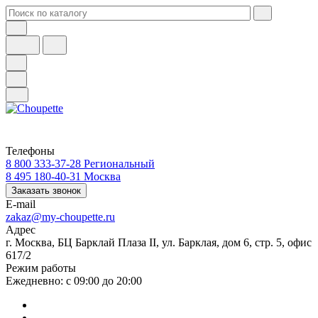
Телефоны
8 800 333-37-28
Региональный
8 495 180-40-31
Москва
Заказать звонок
E-mail
zakaz@my-choupette.ru
Адрес
г. Москва, БЦ Барклай Плаза II, ул. Барклая, дом 6, стр. 5, офис
617/2
Режим работы
Ежедневно: с 09:00 до 20:00