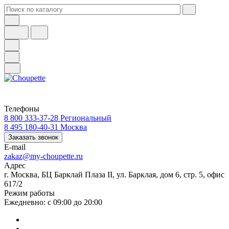
Телефоны
8 800 333-37-28
Региональный
8 495 180-40-31
Москва
Заказать звонок
E-mail
zakaz@my-choupette.ru
Адрес
г. Москва, БЦ Барклай Плаза II, ул. Барклая, дом 6, стр. 5, офис
617/2
Режим работы
Ежедневно: с 09:00 до 20:00