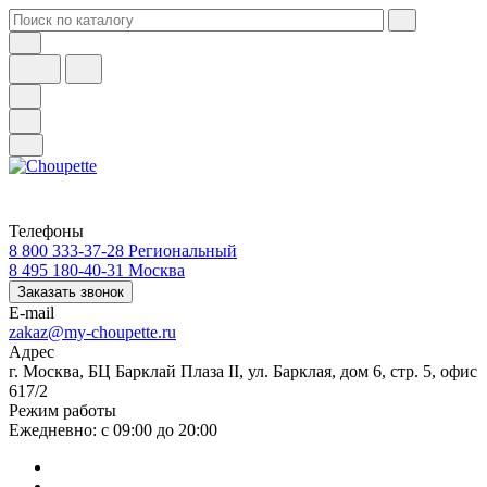
Телефоны
8 800 333-37-28
Региональный
8 495 180-40-31
Москва
Заказать звонок
E-mail
zakaz@my-choupette.ru
Адрес
г. Москва, БЦ Барклай Плаза II, ул. Барклая, дом 6, стр. 5, офис
617/2
Режим работы
Ежедневно: с 09:00 до 20:00