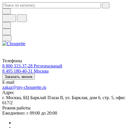
Телефоны
8 800 333-37-28
Региональный
8 495 180-40-31
Москва
Заказать звонок
E-mail
zakaz@my-choupette.ru
Адрес
г. Москва, БЦ Барклай Плаза II, ул. Барклая, дом 6, стр. 5, офис
617/2
Режим работы
Ежедневно: с 09:00 до 20:00