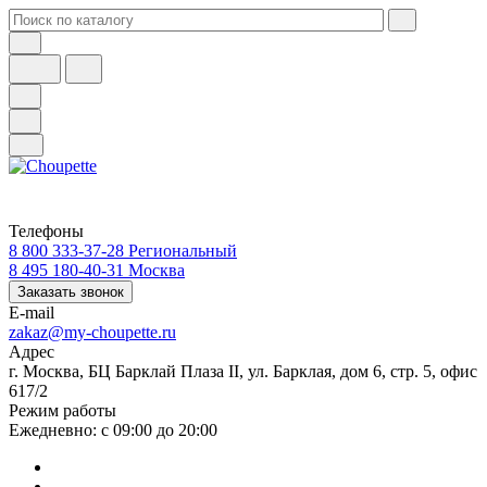
Телефоны
8 800 333-37-28
Региональный
8 495 180-40-31
Москва
Заказать звонок
E-mail
zakaz@my-choupette.ru
Адрес
г. Москва, БЦ Барклай Плаза II, ул. Барклая, дом 6, стр. 5, офис
617/2
Режим работы
Ежедневно: с 09:00 до 20:00