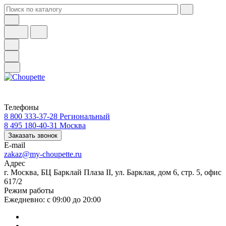
Телефоны
8 800 333-37-28
Региональный
8 495 180-40-31
Москва
Заказать звонок
E-mail
zakaz@my-choupette.ru
Адрес
г. Москва, БЦ Барклай Плаза II, ул. Барклая, дом 6, стр. 5, офис
617/2
Режим работы
Ежедневно: с 09:00 до 20:00