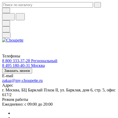
Телефоны
8 800 333-37-28
Региональный
8 495 180-40-31
Москва
Заказать звонок
E-mail
zakaz@my-choupette.ru
Адрес
г. Москва, БЦ Барклай Плаза II, ул. Барклая, дом 6, стр. 5, офис
617/2
Режим работы
Ежедневно: с 09:00 до 20:00