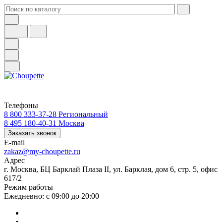
Телефоны
8 800 333-37-28
Региональный
8 495 180-40-31
Москва
Заказать звонок
E-mail
zakaz@my-choupette.ru
Адрес
г. Москва, БЦ Барклай Плаза II, ул. Барклая, дом 6, стр. 5, офис
617/2
Режим работы
Ежедневно: с 09:00 до 20:00