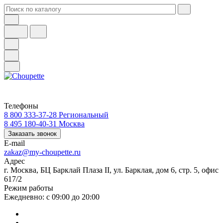
Телефоны
8 800 333-37-28
Региональный
8 495 180-40-31
Москва
Заказать звонок
E-mail
zakaz@my-choupette.ru
Адрес
г. Москва, БЦ Барклай Плаза II, ул. Барклая, дом 6, стр. 5, офис
617/2
Режим работы
Ежедневно: с 09:00 до 20:00