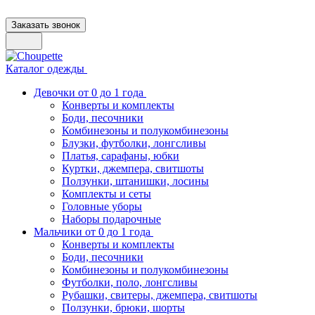
Заказать звонок
Каталог одежды
Девочки от 0 до 1 года
Конверты и комплекты
Боди, песочники
Комбинезоны и полукомбинезоны
Блузки, футболки, лонгсливы
Платья, сарафаны, юбки
Куртки, джемпера, свитшоты
Ползунки, штанишки, лосины
Комплекты и сеты
Головные уборы
Наборы подарочные
Мальчики от 0 до 1 года
Конверты и комплекты
Боди, песочники
Комбинезоны и полукомбинезоны
Футболки, поло, лонгсливы
Рубашки, свитеры, джемпера, свитшоты
Ползунки, брюки, шорты