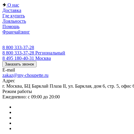
О нас
Доставка
Где купить
Лояльность
Помощь
Франчайзинг
8 800 333-37-28
8 800 333-37-28
Региональный
8 495 180-40-31
Москва
Заказать звонок
E-mail
zakaz@my-choupette.ru
Адрес
г. Москва, БЦ Барклай Плаза II, ул. Барклая, дом 6, стр. 5, офис 
Режим работы
Ежедневно: с 09:00 до 20:00