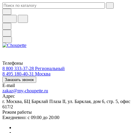
Телефоны
8 800 333-37-28
Региональный
8 495 180-40-31
Москва
Заказать звонок
E-mail
zakaz@my-choupette.ru
Адрес
г. Москва, БЦ Барклай Плаза II, ул. Барклая, дом 6, стр. 5, офис
617/2
Режим работы
Ежедневно: с 09:00 до 20:00