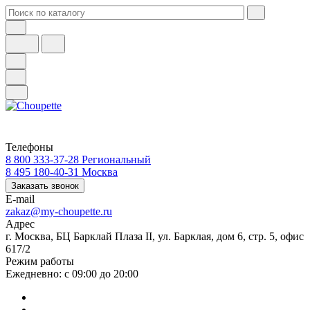
Телефоны
8 800 333-37-28
Региональный
8 495 180-40-31
Москва
Заказать звонок
E-mail
zakaz@my-choupette.ru
Адрес
г. Москва, БЦ Барклай Плаза II, ул. Барклая, дом 6, стр. 5, офис
617/2
Режим работы
Ежедневно: с 09:00 до 20:00