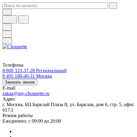
Телефоны
8 800 333-37-28
Региональный
8 495 180-40-31
Москва
Заказать звонок
E-mail
zakaz@my-choupette.ru
Адрес
г. Москва, БЦ Барклай Плаза II, ул. Барклая, дом 6, стр. 5, офис
617/2
Режим работы
Ежедневно: с 09:00 до 20:00