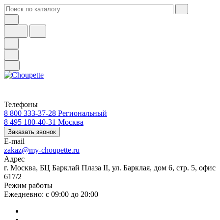
Телефоны
8 800 333-37-28
Региональный
8 495 180-40-31
Москва
Заказать звонок
E-mail
zakaz@my-choupette.ru
Адрес
г. Москва, БЦ Барклай Плаза II, ул. Барклая, дом 6, стр. 5, офис
617/2
Режим работы
Ежедневно: с 09:00 до 20:00