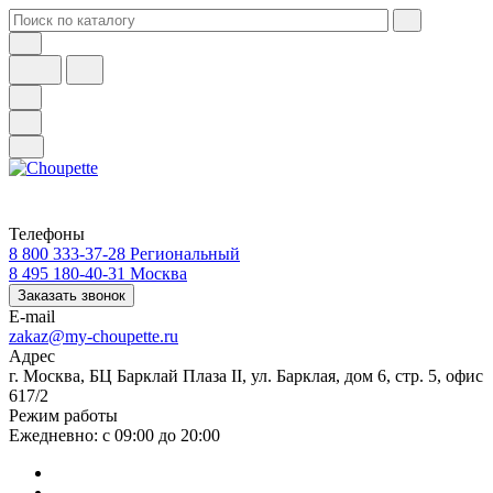
Телефоны
8 800 333-37-28
Региональный
8 495 180-40-31
Москва
Заказать звонок
E-mail
zakaz@my-choupette.ru
Адрес
г. Москва, БЦ Барклай Плаза II, ул. Барклая, дом 6, стр. 5, офис
617/2
Режим работы
Ежедневно: с 09:00 до 20:00