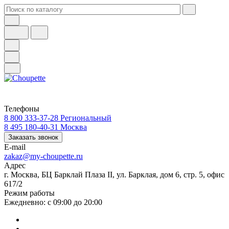
Телефоны
8 800 333-37-28
Региональный
8 495 180-40-31
Москва
Заказать звонок
E-mail
zakaz@my-choupette.ru
Адрес
г. Москва, БЦ Барклай Плаза II, ул. Барклая, дом 6, стр. 5, офис
617/2
Режим работы
Ежедневно: с 09:00 до 20:00