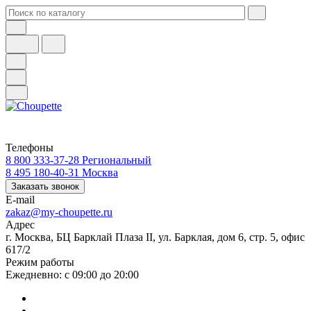
Телефоны
8 800 333-37-28
Региональный
8 495 180-40-31
Москва
Заказать звонок
E-mail
zakaz@my-choupette.ru
Адрес
г. Москва, БЦ Барклай Плаза II, ул. Барклая, дом 6, стр. 5, офис
617/2
Режим работы
Ежедневно: с 09:00 до 20:00