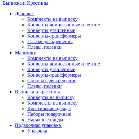
Выписка и Крестины
Девочке
Комплекты на выписку
Конверты демисезонные и летние
Конверты утепленные
Конверты-трансформеры
Платья для крещения
Пледы, пеленки
Мальчику
Комплекты на выписку
Конверты демисезонные и летние
Конверты утепленные
Конверты-трансформеры
Сорочки для крещения
Пледы, пеленки
Выписка и крестины
Конверты на выписку
Комплекты на выписку
Крестильная одежда
Наборы подарочные
Нарядные пледы
Подарочная упаковка
Упаковка