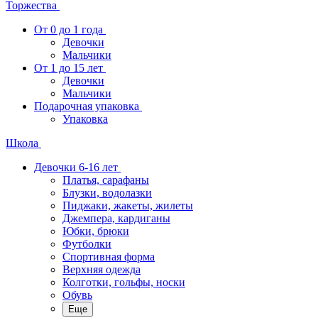
Торжества
От 0 до 1 года
Девочки
Мальчики
От 1 до 15 лет
Девочки
Мальчики
Подарочная упаковка
Упаковка
Школа
Девочки 6-16 лет
Платья, сарафаны
Блузки, водолазки
Пиджаки, жакеты, жилеты
Джемпера, кардиганы
Юбки, брюки
Футболки
Спортивная форма
Верхняя одежда
Колготки, гольфы, носки
Обувь
Еще