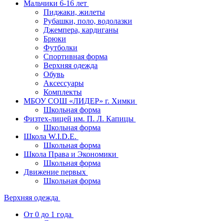
Мальчики 6-16 лет
Пиджаки, жилеты
Рубашки, поло, водолазки
Джемпера, кардиганы
Брюки
Футболки
Спортивная форма
Верхняя одежда
Обувь
Аксессуары
Комплекты
МБОУ СОШ «ЛИДЕР» г. Химки
Школьная форма
Физтех-лицей им. П. Л. Капицы
Школьная форма
Школа W.I.D.E.
Школьная форма
Школа Права и Экономики
Школьная форма
Движение первых
Школьная форма
Верхняя одежда
От 0 до 1 года