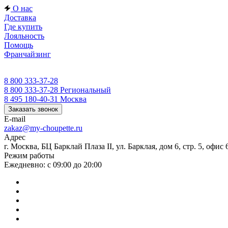
О нас
Доставка
Где купить
Лояльность
Помощь
Франчайзинг
8 800 333-37-28
8 800 333-37-28
Региональный
8 495 180-40-31
Москва
Заказать звонок
E-mail
zakaz@my-choupette.ru
Адрес
г. Москва, БЦ Барклай Плаза II, ул. Барклая, дом 6, стр. 5, офис 
Режим работы
Ежедневно: с 09:00 до 20:00