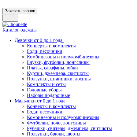
Заказать звонок
Каталог одежды
Девочки от 0 до 1 года
Конверты и комплекты
Боди, песочники
Комбинезоны и полукомбинезоны
Блузки, футболки, лонгсливы
Платья, сарафаны, юбки
Куртки, джемпера, свитшоты
Ползунки, штанишки, лосины
Комплекты и сеты
Головные уборы
Наборы подарочные
Мальчики от 0 до 1 года
Конверты и комплекты
Боди, песочники
Комбинезоны и полукомбинезоны
Футболки, поло, лонгсливы
Рубашки, свитеры, джемпера, свитшоты
Ползунки, брюки, шорты