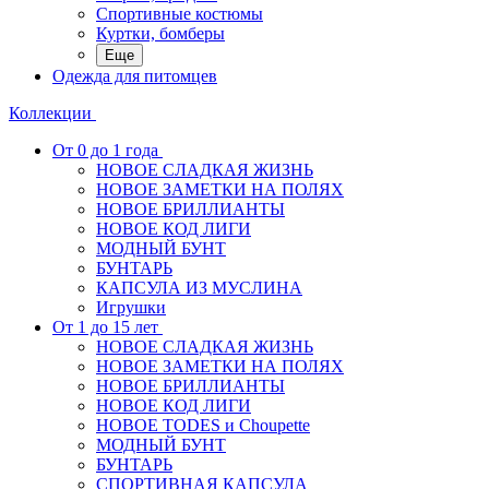
Спортивные костюмы
Куртки, бомберы
Еще
Одежда для питомцев
Коллекции
От 0 до 1 года
НОВОЕ СЛАДКАЯ ЖИЗНЬ
НОВОЕ ЗАМЕТКИ НА ПОЛЯХ
НОВОЕ БРИЛЛИАНТЫ
НОВОЕ КОД ЛИГИ
МОДНЫЙ БУНТ
БУНТАРЬ
КАПСУЛА ИЗ МУСЛИНА
Игрушки
От 1 до 15 лет
НОВОЕ СЛАДКАЯ ЖИЗНЬ
НОВОЕ ЗАМЕТКИ НА ПОЛЯХ
НОВОЕ БРИЛЛИАНТЫ
НОВОЕ КОД ЛИГИ
НОВОЕ TODES и Choupette
МОДНЫЙ БУНТ
БУНТАРЬ
СПОРТИВНАЯ КАПСУЛА