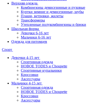
Верхняя одежда
Комбинезоны демисезонные и пуховые
Куртки зимние и демисезонные, шубы
Плащи, ветровки, жилеты
Трансформеры
Утепленные полукомбинезоны и брюки
Школьная форма
Девочки 6-16 лет
Мальчики 6-16 лет
Одежда для питомцев
Спорт
Девочки 4-15 лет
Спортивная одежда
НОВОЕ TODES и Choupette
Спортивные купальники
Кроссовки
Аксессуары
Мальчики 4-15 лет
Спортивная одежда
НОВОЕ TODES и Choupette
Кроссовки
Аксессуары