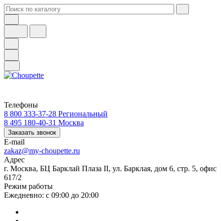
Телефоны
8 800 333-37-28
Региональный
8 495 180-40-31
Москва
Заказать звонок
E-mail
zakaz@my-choupette.ru
Адрес
г. Москва, БЦ Барклай Плаза II, ул. Барклая, дом 6, стр. 5, офис
617/2
Режим работы
Ежедневно: с 09:00 до 20:00