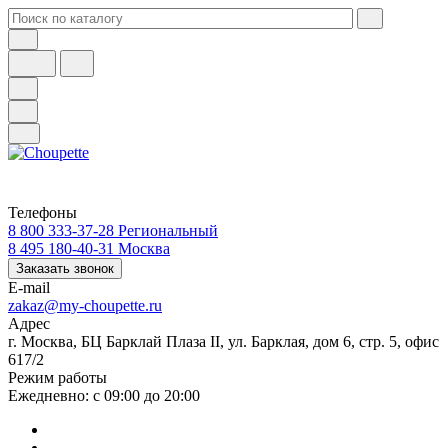
Телефоны
8 800 333-37-28
Региональный
8 495 180-40-31
Москва
Заказать звонок
E-mail
zakaz@my-choupette.ru
Адрес
г. Москва, БЦ Барклай Плаза II, ул. Барклая, дом 6, стр. 5, офис
617/2
Режим работы
Ежедневно: с 09:00 до 20:00