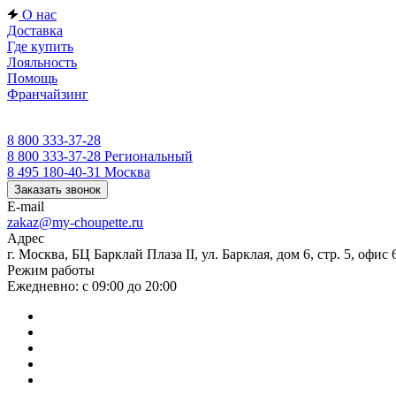
О нас
Доставка
Где купить
Лояльность
Помощь
Франчайзинг
8 800 333-37-28
8 800 333-37-28
Региональный
8 495 180-40-31
Москва
Заказать звонок
E-mail
zakaz@my-choupette.ru
Адрес
г. Москва, БЦ Барклай Плаза II, ул. Барклая, дом 6, стр. 5, офис 
Режим работы
Ежедневно: с 09:00 до 20:00