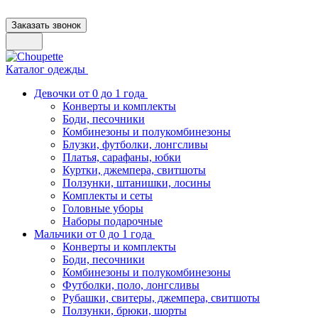
Заказать звонок
Каталог одежды
Девочки от 0 до 1 года
Конверты и комплекты
Боди, песочники
Комбинезоны и полукомбинезоны
Блузки, футболки, лонгсливы
Платья, сарафаны, юбки
Куртки, джемпера, свитшоты
Ползунки, штанишки, лосины
Комплекты и сеты
Головные уборы
Наборы подарочные
Мальчики от 0 до 1 года
Конверты и комплекты
Боди, песочники
Комбинезоны и полукомбинезоны
Футболки, поло, лонгсливы
Рубашки, свитеры, джемпера, свитшоты
Ползунки, брюки, шорты