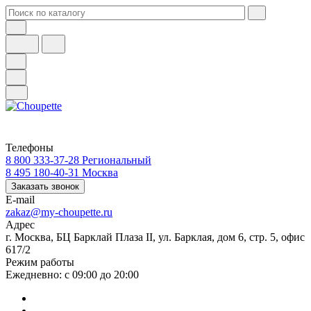
Телефоны
8 800 333-37-28
Региональный
8 495 180-40-31
Москва
Заказать звонок
E-mail
zakaz@my-choupette.ru
Адрес
г. Москва, БЦ Барклай Плаза II, ул. Барклая, дом 6, стр. 5, офис
617/2
Режим работы
Ежедневно: с 09:00 до 20:00