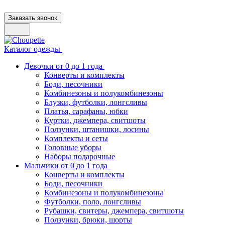
Заказать звонок
Каталог одежды
Девочки от 0 до 1 года
Конверты и комплекты
Боди, песочники
Комбинезоны и полукомбинезоны
Блузки, футболки, лонгсливы
Платья, сарафаны, юбки
Куртки, джемпера, свитшоты
Ползунки, штанишки, лосины
Комплекты и сеты
Головные уборы
Наборы подарочные
Мальчики от 0 до 1 года
Конверты и комплекты
Боди, песочники
Комбинезоны и полукомбинезоны
Футболки, поло, лонгсливы
Рубашки, свитеры, джемпера, свитшоты
Ползунки, брюки, шорты