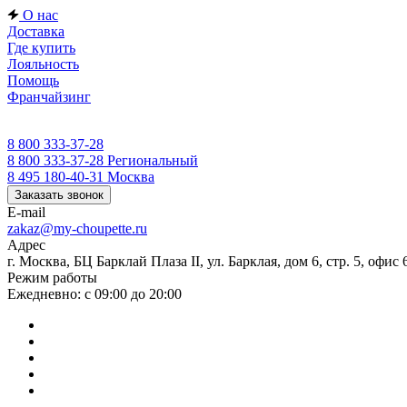
О нас
Доставка
Где купить
Лояльность
Помощь
Франчайзинг
8 800 333-37-28
8 800 333-37-28
Региональный
8 495 180-40-31
Москва
Заказать звонок
E-mail
zakaz@my-choupette.ru
Адрес
г. Москва, БЦ Барклай Плаза II, ул. Барклая, дом 6, стр. 5, офис 
Режим работы
Ежедневно: с 09:00 до 20:00