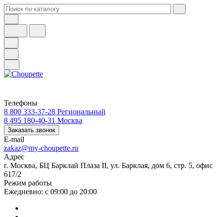
Телефоны
8 800 333-37-28
Региональный
8 495 180-40-31
Москва
Заказать звонок
E-mail
zakaz@my-choupette.ru
Адрес
г. Москва, БЦ Барклай Плаза II, ул. Барклая, дом 6, стр. 5, офис
617/2
Режим работы
Ежедневно: с 09:00 до 20:00