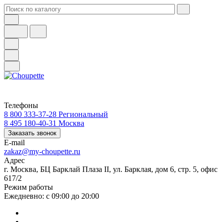
Телефоны
8 800 333-37-28
Региональный
8 495 180-40-31
Москва
Заказать звонок
E-mail
zakaz@my-choupette.ru
Адрес
г. Москва, БЦ Барклай Плаза II, ул. Барклая, дом 6, стр. 5, офис
617/2
Режим работы
Ежедневно: с 09:00 до 20:00