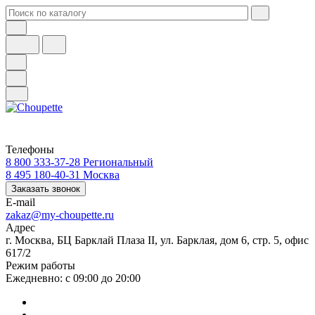
Телефоны
8 800 333-37-28
Региональный
8 495 180-40-31
Москва
Заказать звонок
E-mail
zakaz@my-choupette.ru
Адрес
г. Москва, БЦ Барклай Плаза II, ул. Барклая, дом 6, стр. 5, офис
617/2
Режим работы
Ежедневно: с 09:00 до 20:00