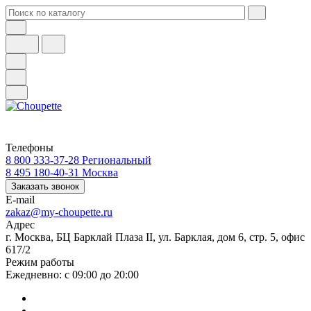
Телефоны
8 800 333-37-28
Региональный
8 495 180-40-31
Москва
Заказать звонок
E-mail
zakaz@my-choupette.ru
Адрес
г. Москва, БЦ Барклай Плаза II, ул. Барклая, дом 6, стр. 5, офис
617/2
Режим работы
Ежедневно: с 09:00 до 20:00