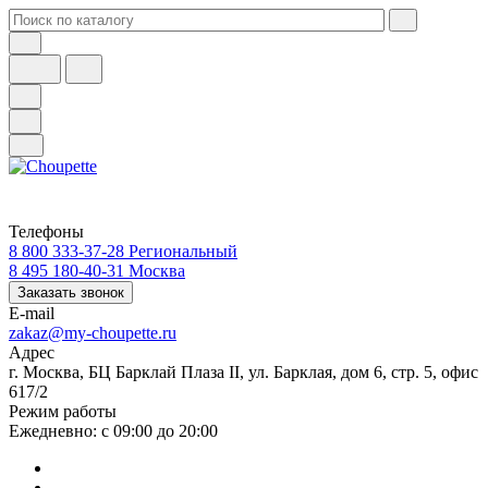
Телефоны
8 800 333-37-28
Региональный
8 495 180-40-31
Москва
Заказать звонок
E-mail
zakaz@my-choupette.ru
Адрес
г. Москва, БЦ Барклай Плаза II, ул. Барклая, дом 6, стр. 5, офис
617/2
Режим работы
Ежедневно: с 09:00 до 20:00