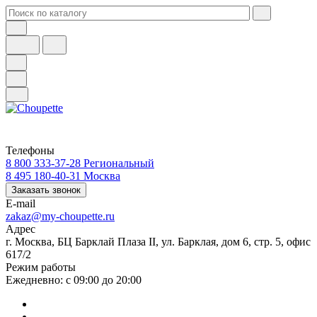
Телефоны
8 800 333-37-28
Региональный
8 495 180-40-31
Москва
Заказать звонок
E-mail
zakaz@my-choupette.ru
Адрес
г. Москва, БЦ Барклай Плаза II, ул. Барклая, дом 6, стр. 5, офис
617/2
Режим работы
Ежедневно: с 09:00 до 20:00