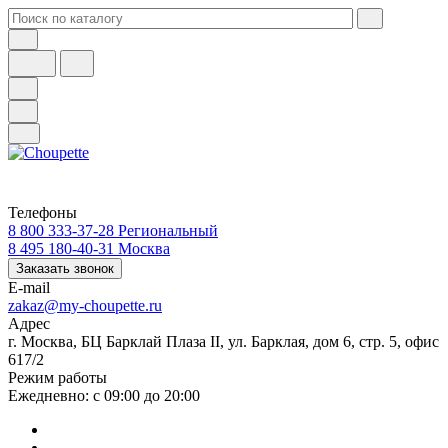
Телефоны
8 800 333-37-28
Региональный
8 495 180-40-31
Москва
Заказать звонок
E-mail
zakaz@my-choupette.ru
Адрес
г. Москва, БЦ Барклай Плаза II, ул. Барклая, дом 6, стр. 5, офис
617/2
Режим работы
Ежедневно: с 09:00 до 20:00