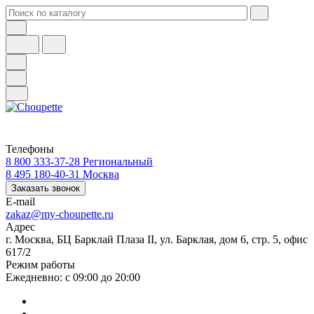
Телефоны
8 800 333-37-28
Региональный
8 495 180-40-31
Москва
Заказать звонок
E-mail
zakaz@my-choupette.ru
Адрес
г. Москва, БЦ Барклай Плаза II, ул. Барклая, дом 6, стр. 5, офис
617/2
Режим работы
Ежедневно: с 09:00 до 20:00