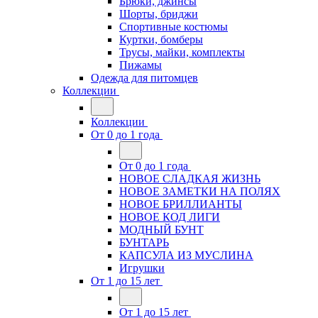
Брюки, джинсы
Шорты, бриджи
Спортивные костюмы
Куртки, бомберы
Трусы, майки, комплекты
Пижамы
Одежда для питомцев
Коллекции
Коллекции
От 0 до 1 года
От 0 до 1 года
НОВОЕ СЛАДКАЯ ЖИЗНЬ
НОВОЕ ЗАМЕТКИ НА ПОЛЯХ
НОВОЕ БРИЛЛИАНТЫ
НОВОЕ КОД ЛИГИ
МОДНЫЙ БУНТ
БУНТАРЬ
КАПСУЛА ИЗ МУСЛИНА
Игрушки
От 1 до 15 лет
От 1 до 15 лет