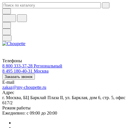
Телефоны
8 800 333-37-28
Региональный
8 495 180-40-31
Москва
Заказать звонок
E-mail
zakaz@my-choupette.ru
Адрес
г. Москва, БЦ Барклай Плаза II, ул. Барклая, дом 6, стр. 5, офис
617/2
Режим работы
Ежедневно: с 09:00 до 20:00