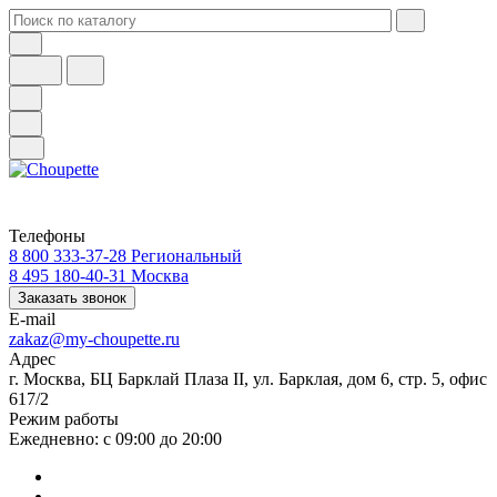
Телефоны
8 800 333-37-28
Региональный
8 495 180-40-31
Москва
Заказать звонок
E-mail
zakaz@my-choupette.ru
Адрес
г. Москва, БЦ Барклай Плаза II, ул. Барклая, дом 6, стр. 5, офис
617/2
Режим работы
Ежедневно: с 09:00 до 20:00