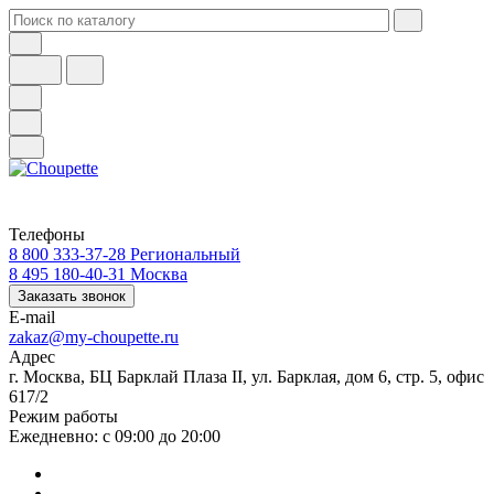
Телефоны
8 800 333-37-28
Региональный
8 495 180-40-31
Москва
Заказать звонок
E-mail
zakaz@my-choupette.ru
Адрес
г. Москва, БЦ Барклай Плаза II, ул. Барклая, дом 6, стр. 5, офис
617/2
Режим работы
Ежедневно: с 09:00 до 20:00