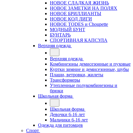
НОВОЕ СЛАДКАЯ ЖИЗНЬ
НОВОЕ ЗАМЕТКИ НА ПОЛЯХ
НОВОЕ БРИЛЛИАНТЫ
НОВОЕ КОД ЛИГИ
НОВОЕ TODES и Choupette
МОДНЫЙ БУНТ
БУНТАРЬ
СПОРТИВНАЯ КАПСУЛА
Верхняя одежда
Верхняя одежда
Комбинезоны демисезонные и пуховые
Куртки зимние и демисезонные, шубы
Плащи, ветровки, жилеты
Трансформеры
Утепленные полукомбинезоны и
брюки
Школьная форма
Школьная форма
Девочки 6-16 лет
Мальчики 6-16 лет
Одежда для питомцев
Спорт