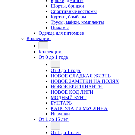
Брюки, джинсы
Шорты, бриджи
Спортивные костюмы
Куртки, бомберы
Трусы, майки, комплекты
Пижамы
Одежда для питомцев
Коллекции
Коллекции
От 0 до 1 года
От 0 до 1 года
НОВОЕ СЛАДКАЯ ЖИЗНЬ
НОВОЕ ЗАМЕТКИ НА ПОЛЯХ
НОВОЕ БРИЛЛИАНТЫ
НОВОЕ КОД ЛИГИ
МОДНЫЙ БУНТ
БУНТАРЬ
КАПСУЛА ИЗ МУСЛИНА
Игрушки
От 1 до 15 лет
От 1 до 15 лет