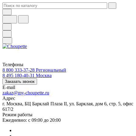
Телефоны
8 800 333-37-28
Региональный
8 495 180-40-31
Москва
Заказать звонок
E-mail
zakaz@my-choupette.ru
Адрес
г. Москва, БЦ Барклай Плаза II, ул. Барклая, дом 6, стр. 5, офис
617/2
Режим работы
Ежедневно: с 09:00 до 20:00