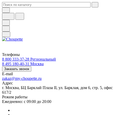
Телефоны
8 800 333-37-28
Региональный
8 495 180-40-31
Москва
Заказать звонок
E-mail
zakaz@my-choupette.ru
Адрес
г. Москва, БЦ Барклай Плаза II, ул. Барклая, дом 6, стр. 5, офис
617/2
Режим работы
Ежедневно: с 09:00 до 20:00